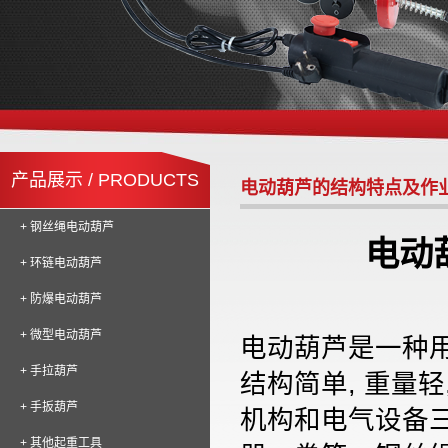
产品展示 / PRODUCTS
电动葫芦的结构特点及作
+ 钢丝绳电动葫芦
电动
+ 环链电动葫芦
+ 防爆电动葫芦
+ 微型电动葫芦
电动葫芦是一种用
+ 手拉葫芦
结构简单, 重量
+ 手扳葫芦
机构和电气设备
+ 其他起重工具