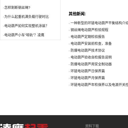
·怎样割断钢丝绳?
其他新闻:
·为什么起重机满负载行驶时比
· 一种新型的环链电动葫芦平衡结构介
·电动葫芦如何实现整机涂装？
· 钢丝绳电动葫芦检验规程
·电动葫芦小车“啃轨”？凌鹰
· 电动葫芦定期检验报告
· 电动葫芦安装前检查，准备
· 防爆电动葫芦技术协议
· 电动葫芦验收自检报告说明
· 防爆电动葫芦用安全制动器
· 环链电动葫芦日保养篇
· 环链电动葫芦月保养篇
· 环链电动葫芦年检保养以及电源开关
资料下载