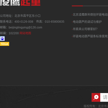
·
北京凌鹰群吊倒挂环链电动
公司地址：北京市昌平区东小口
联系电话：400-0126-008 传真：010-65800835
·
电动葫芦的调试与维护
邮箱：beijinglingying@126.com
·
吊索具公司哪家好？
邮编：102200
网站地图
·
环链电动葫芦链条标准使用
51La
版权所有：北京市