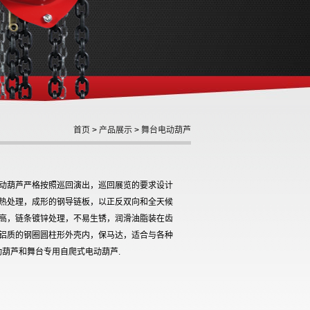
首页
>
产品展示
>
舞台电动葫芦
动葫芦严格按照巡回演出，巡回展览的要求设计
 热处理，成形的钢导链板，以正反双向和全天候
高，链条镀锌处理，不易生锈，润滑油脂装在齿
铝质的钢圈圆柱形外壳内，保马达，适合与各种
动葫芦和舞台专用自爬式电动葫芦.