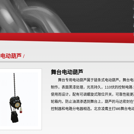
电动葫芦 /
舞台电动葫芦
舞台专用电动葫芦属于链条式电动葫芦。舞台电
制作，表面黑漆处理，光亮持久，110伏的控制电路
使用而设计，配有可调螺旋式限位开关，可靠性能更
轮箱内，防止油滴渗透到舞台上，葫芦的马达密封在
控制器和电路分电器相连。北京凌鹰主打M6舞台电