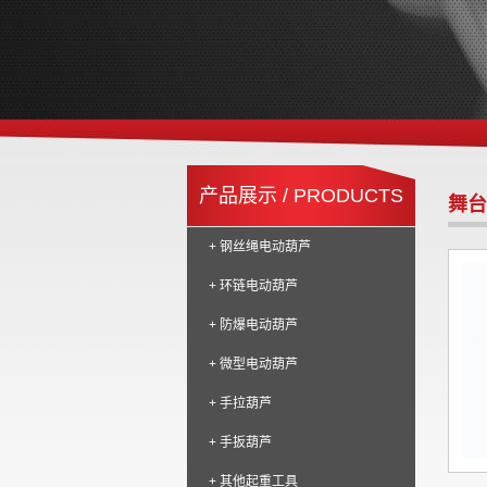
产品展示 / PRODUCTS
舞台
+ 钢丝绳电动葫芦
+ 环链电动葫芦
+ 防爆电动葫芦
+ 微型电动葫芦
+ 手拉葫芦
+ 手扳葫芦
+ 其他起重工具