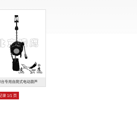
舞台专用自爬式电动葫芦
记录 1/1 页