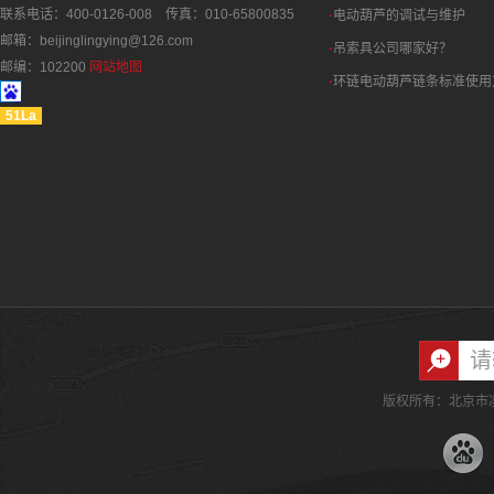
联系电话：400-0126-008 传真：010-65800835
·
电动葫芦的调试与维护
邮箱：beijinglingying@126.com
·
吊索具公司哪家好？
邮编：102200
网站地图
·
环链电动葫芦链条标准使用
51La
版权所有：北京市