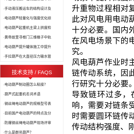
升重物过程相对
·手动液压搬运车的结构设计及
此对风电用电动
·电动葫芦轻量化与强度优化综
十分必要。国内
·电动葫芦起重机主梁上拱度检
·黄帝故里寻根门三维椽子中轨
在风电场景下的
·电动葫芦提升罐体施工中提升
究。
·手拉葫芦在大直径压力输水管
风电葫芦作业时
链传动系统，因
技术支持 / FAQS
行研究十分必要
·电动葫芦制动圈怎么粘接？
导致链环过多，
·葫芦式起重机名词术语
响，需要对链条
·钢丝绳电动葫芦的规格型号表
·目前国产电动葫芦的特点及分
时需要圆环链传
·防爆钢丝绳电动葫芦现场评审
传动结构强度、
·什么是群吊葫芦？