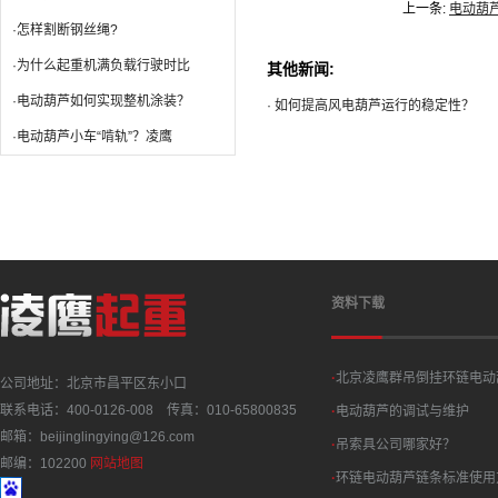
上一条:
电动葫
·怎样割断钢丝绳?
·为什么起重机满负载行驶时比
其他新闻:
·电动葫芦如何实现整机涂装？
· 如何提高风电葫芦运行的稳定性？
·电动葫芦小车“啃轨”？凌鹰
资料下载
·
北京凌鹰群吊倒挂环链电动
公司地址：北京市昌平区东小口
联系电话：400-0126-008 传真：010-65800835
·
电动葫芦的调试与维护
邮箱：beijinglingying@126.com
·
吊索具公司哪家好？
邮编：102200
网站地图
·
环链电动葫芦链条标准使用