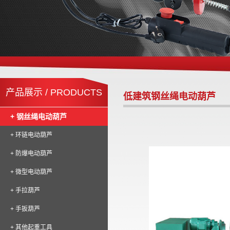
产品展示 / PRODUCTS
低建筑钢丝绳电动葫芦
+ 钢丝绳电动葫芦
+ 环链电动葫芦
+ 防爆电动葫芦
+ 微型电动葫芦
+ 手拉葫芦
+ 手扳葫芦
+ 其他起重工具