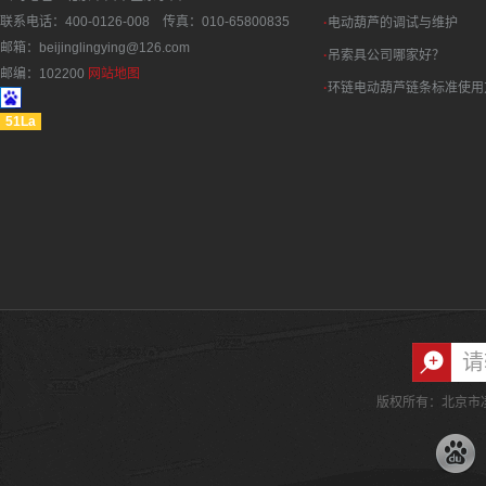
联系电话：400-0126-008 传真：010-65800835
·
电动葫芦的调试与维护
邮箱：beijinglingying@126.com
·
吊索具公司哪家好？
邮编：102200
网站地图
·
环链电动葫芦链条标准使用
51La
版权所有：北京市