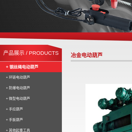
产品展示 / PRODUCTS
冶金电动葫芦
+ 钢丝绳电动葫芦
+ 环链电动葫芦
+ 防爆电动葫芦
+ 微型电动葫芦
+ 手拉葫芦
+ 手扳葫芦
+ 其他起重工具