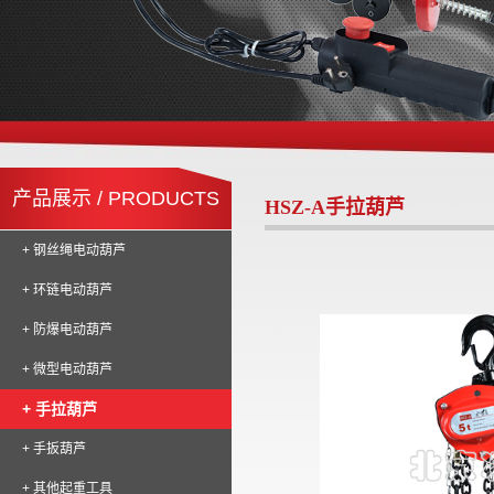
产品展示 / PRODUCTS
HSZ-A手拉葫芦
+ 钢丝绳电动葫芦
+ 环链电动葫芦
+ 防爆电动葫芦
+ 微型电动葫芦
+ 手拉葫芦
+ 手扳葫芦
+ 其他起重工具