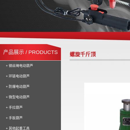
产品展示 / PRODUCTS
螺旋千斤顶
+ 钢丝绳电动葫芦
+ 环链电动葫芦
+ 防爆电动葫芦
+ 微型电动葫芦
+ 手拉葫芦
+ 手扳葫芦
+ 其他起重工具