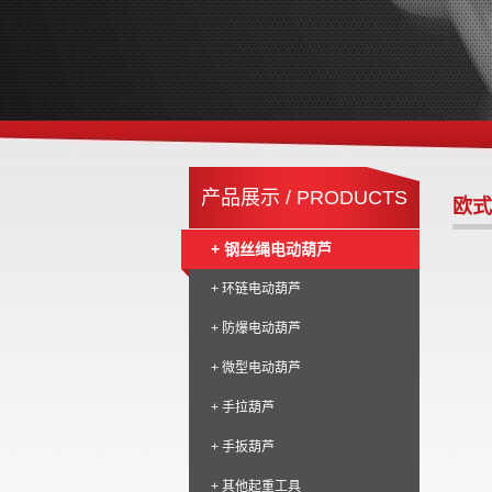
产品展示 / PRODUCTS
欧式
+ 钢丝绳电动葫芦
+ 环链电动葫芦
+ 防爆电动葫芦
+ 微型电动葫芦
+ 手拉葫芦
+ 手扳葫芦
+ 其他起重工具