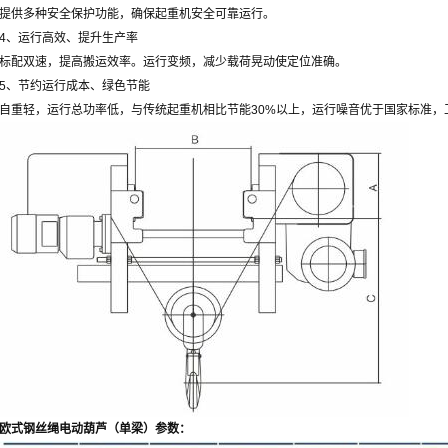
提供多种安全保护功能，确保起重机安全可靠运行。
4、运行高效、提升生产率
标配双速，提高搬运效率。运行变频，减少载荷晃动使定位准确。
5、节约运行成本、绿色节能
自重轻，运行总功率低，与传统起重机相比节能30%以上，运行噪音优于国家标准，
欧式钢丝绳电动葫芦（单梁）参数：