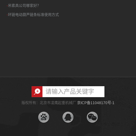
·
吊索具公司哪家好？
·
环链电动葫芦链条标准使用方式
版权所有：北京市凌鹰起重机械厂
京ICP备11048170号-1