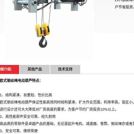
LVH钢丝
户节省投资
细介绍:
其他产品
技术支持
欧式钢丝绳电动葫芦特点：
1、结构紧凑、自重轻、性价比高
欧式钢丝绳电动葫芦保证性能高效同时结构紧凑，扩大作业范围，利用率高，盲区小
进行设计还可大大降低对厂房高度的要求，为客户节约厂房投资10%以上。
2、高性能部件安全可靠、经久耐用
高品质的零部件是卓越产品的基础，无论是起升电机、减速器、卷筒、钢丝绳亦或者
3、安全可靠、维修简便