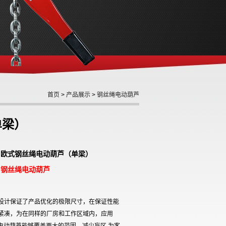
首页
>
产品展示
>
钢丝绳电动葫芦
单梁）
: 欧式钢丝绳电动葫芦（单梁）
钢丝绳电动葫芦
:
设计保证了产品优化的极限尺寸，在保证性能
紧凑，为在同样的厂房和工作区域内，应用